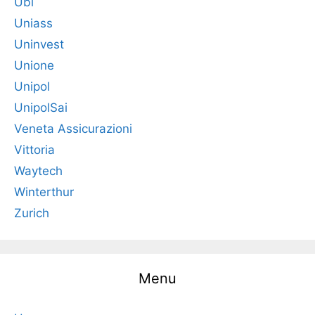
Ubi
Uniass
Uninvest
Unione
Unipol
UnipolSai
Veneta Assicurazioni
Vittoria
Waytech
Winterthur
Zurich
Menu