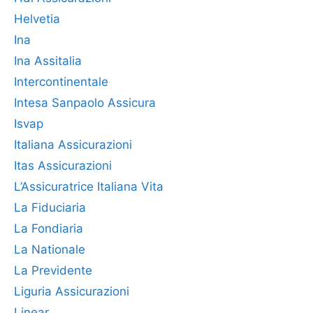
Helvetia
Ina
Ina Assitalia
Intercontinentale
Intesa Sanpaolo Assicura
Isvap
Italiana Assicurazioni
Itas Assicurazioni
L’Assicuratrice Italiana Vita
La Fiduciaria
La Fondiaria
La Nationale
La Previdente
Liguria Assicurazioni
Linear