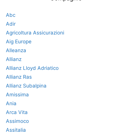
Abc
Adir
Agricoltura Assicurazioni
Aig Europe
Alleanza
Allianz
Allianz Lloyd Adriatico
Allianz Ras
Allianz Subalpina
Amissima
Ania
Arca Vita
Assimoco
Assitalia