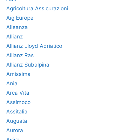
Agricoltura Assicurazioni
Aig Europe
Alleanza
Allianz
Allianz Lloyd Adriatico
Allianz Ras
Allianz Subalpina
Amissima
Ania
Arca Vita
Assimoco
Assitalia
Augusta
Aurora
Aviva