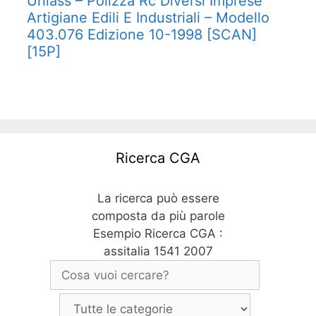
Uniass – Polizza Rc Diversi Imprese
Artigiane Edili E Industriali – Modello
403.076 Edizione 10-1998 [SCAN]
[15P]
Ricerca CGA
La ricerca può essere
composta da più parole
Esempio Ricerca CGA :
assitalia 1541 2007