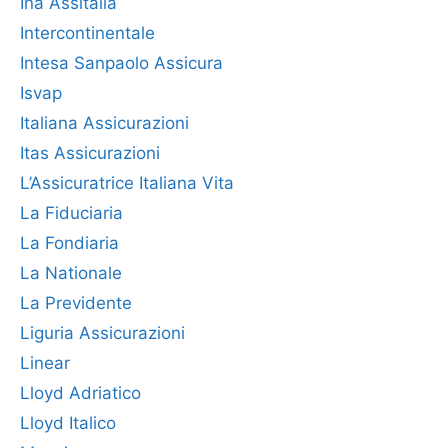
Ina Assitalia
Intercontinentale
Intesa Sanpaolo Assicura
Isvap
Italiana Assicurazioni
Itas Assicurazioni
L’Assicuratrice Italiana Vita
La Fiduciaria
La Fondiaria
La Nationale
La Previdente
Liguria Assicurazioni
Linear
Lloyd Adriatico
Lloyd Italico