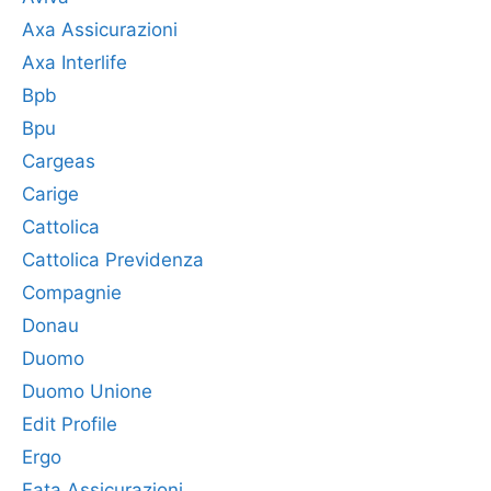
Axa Assicurazioni
Axa Interlife
Bpb
Bpu
Cargeas
Carige
Cattolica
Cattolica Previdenza
Compagnie
Donau
Duomo
Duomo Unione
Edit Profile
Ergo
Fata Assicurazioni