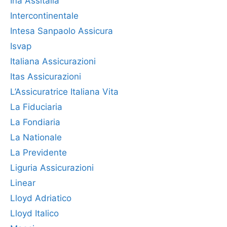
Ina Assitalia
Intercontinentale
Intesa Sanpaolo Assicura
Isvap
Italiana Assicurazioni
Itas Assicurazioni
L’Assicuratrice Italiana Vita
La Fiduciaria
La Fondiaria
La Nationale
La Previdente
Liguria Assicurazioni
Linear
Lloyd Adriatico
Lloyd Italico