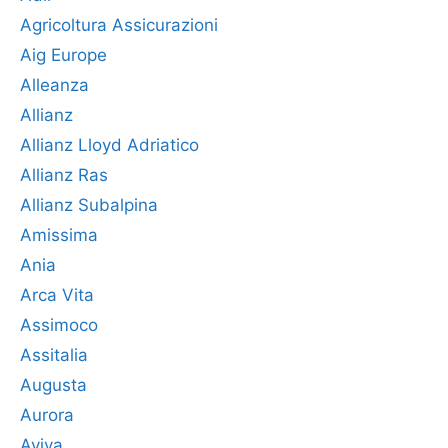
Agricoltura Assicurazioni
Aig Europe
Alleanza
Allianz
Allianz Lloyd Adriatico
Allianz Ras
Allianz Subalpina
Amissima
Ania
Arca Vita
Assimoco
Assitalia
Augusta
Aurora
Aviva