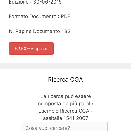
Edizione : 30-06-2015
Formato Documento : PDF
N. Pagine Documento : 32
€2.50 – Acquisto
Ricerca CGA
La ricerca può essere
composta da più parole
Esempio Ricerca CGA :
assitalia 1541 2007