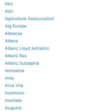
Abc
Adir
Agricoltura Assicurazioni
Aig Europe
Alleanza
Allianz
Allianz Lloyd Adriatico
Allianz Ras
Allianz Subalpina
Amissima
Ania
Arca Vita
Assimoco
Assitalia
Augusta