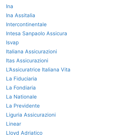
Ina
Ina Assitalia
Intercontinentale
Intesa Sanpaolo Assicura
Isvap
Italiana Assicurazioni
Itas Assicurazioni
L’Assicuratrice Italiana Vita
La Fiduciaria
La Fondiaria
La Nationale
La Previdente
Liguria Assicurazioni
Linear
Lloyd Adriatico