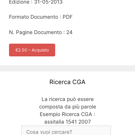
Edizione : 31-05-2013
Formato Documento : PDF
N. Pagine Documento : 24
€2.50 – Acquisto
Ricerca CGA
La ricerca può essere
composta da più parole
Esempio Ricerca CGA :
assitalia 1541 2007