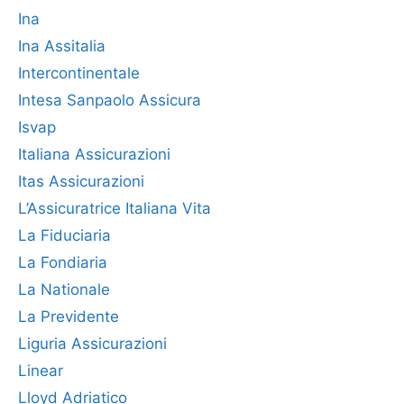
Ina
Ina Assitalia
Intercontinentale
Intesa Sanpaolo Assicura
Isvap
Italiana Assicurazioni
Itas Assicurazioni
L’Assicuratrice Italiana Vita
La Fiduciaria
La Fondiaria
La Nationale
La Previdente
Liguria Assicurazioni
Linear
Lloyd Adriatico