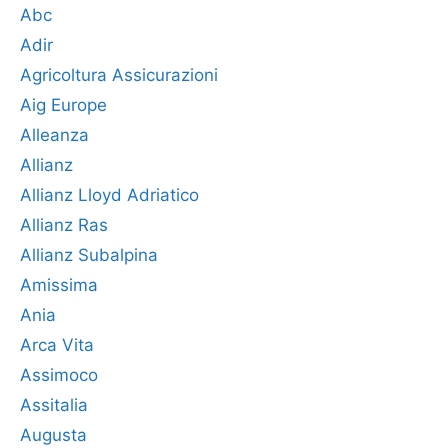
Abc
Adir
Agricoltura Assicurazioni
Aig Europe
Alleanza
Allianz
Allianz Lloyd Adriatico
Allianz Ras
Allianz Subalpina
Amissima
Ania
Arca Vita
Assimoco
Assitalia
Augusta