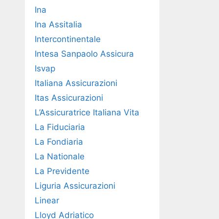
Ina
Ina Assitalia
Intercontinentale
Intesa Sanpaolo Assicura
Isvap
Italiana Assicurazioni
Itas Assicurazioni
L’Assicuratrice Italiana Vita
La Fiduciaria
La Fondiaria
La Nationale
La Previdente
Liguria Assicurazioni
Linear
Lloyd Adriatico