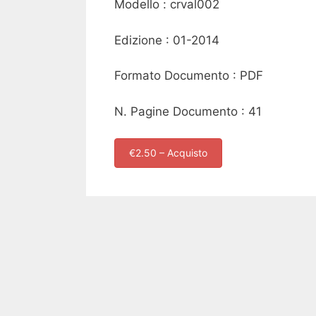
Modello : crval002
Edizione : 01-2014
Formato Documento : PDF
N. Pagine Documento : 41
€2.50 – Acquisto