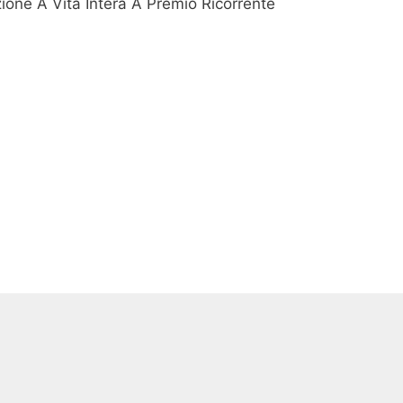
zione A Vita Intera A Premio Ricorrente