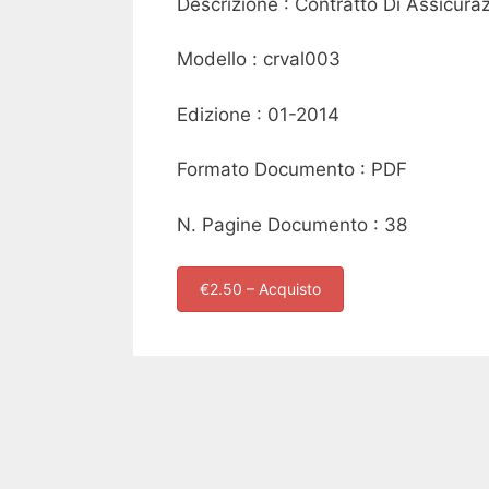
Descrizione : Contratto Di Assicura
Modello : crval003
Edizione : 01-2014
Formato Documento : PDF
N. Pagine Documento : 38
€2.50 – Acquisto