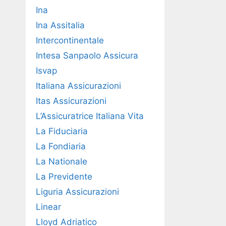
Ina
Ina Assitalia
Intercontinentale
Intesa Sanpaolo Assicura
Isvap
Italiana Assicurazioni
Itas Assicurazioni
L’Assicuratrice Italiana Vita
La Fiduciaria
La Fondiaria
La Nationale
La Previdente
Liguria Assicurazioni
Linear
Lloyd Adriatico