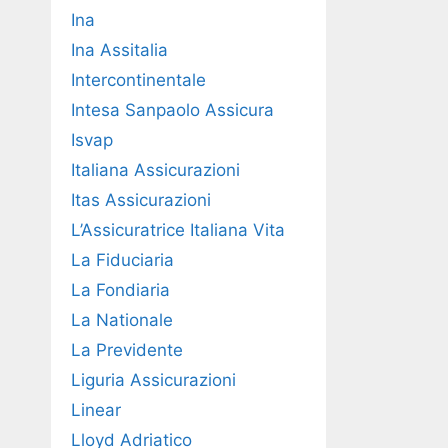
Ina
Ina Assitalia
Intercontinentale
Intesa Sanpaolo Assicura
Isvap
Italiana Assicurazioni
Itas Assicurazioni
L’Assicuratrice Italiana Vita
La Fiduciaria
La Fondiaria
La Nationale
La Previdente
Liguria Assicurazioni
Linear
Lloyd Adriatico