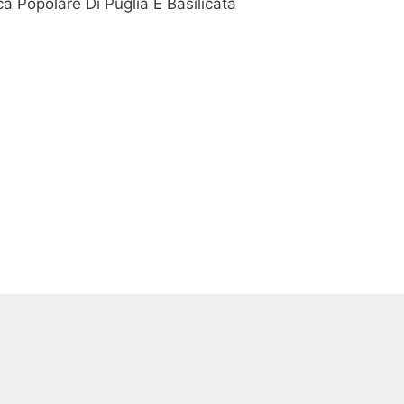
ca Popolare Di Puglia E Basilicata