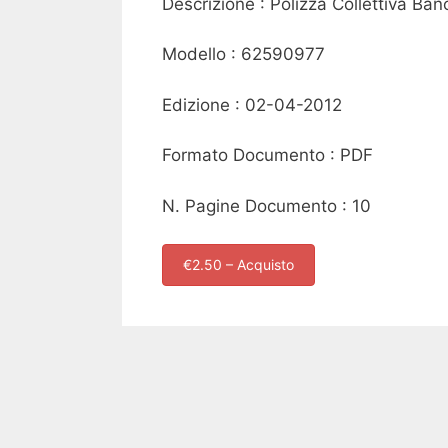
Descrizione : Polizza Collettiva Ban
Modello : 62590977
Edizione : 02-04-2012
Formato Documento : PDF
N. Pagine Documento : 10
€2.50 – Acquisto