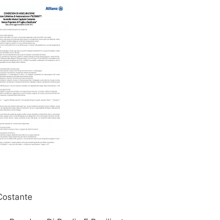
 Costante