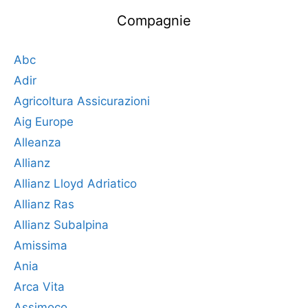
Compagnie
Abc
Adir
Agricoltura Assicurazioni
Aig Europe
Alleanza
Allianz
Allianz Lloyd Adriatico
Allianz Ras
Allianz Subalpina
Amissima
Ania
Arca Vita
Assimoco