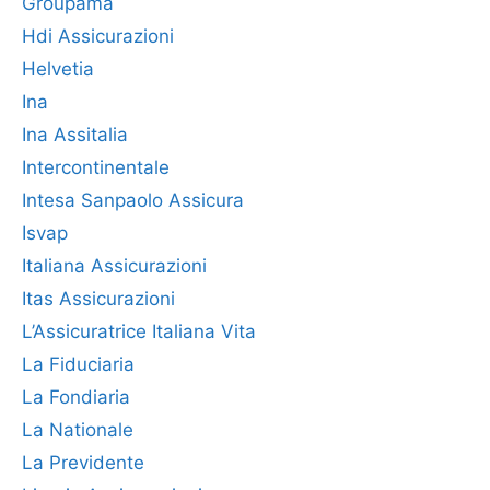
Groupama
Hdi Assicurazioni
Helvetia
Ina
Ina Assitalia
Intercontinentale
Intesa Sanpaolo Assicura
Isvap
Italiana Assicurazioni
Itas Assicurazioni
L’Assicuratrice Italiana Vita
La Fiduciaria
La Fondiaria
La Nationale
La Previdente