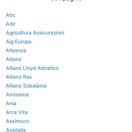
Abc
Adir
Agricoltura Assicurazioni
Aig Europe
Alleanza
Allianz
Allianz Lloyd Adriatico
Allianz Ras
Allianz Subalpina
Amissima
Ania
Arca Vita
Assimoco
Assitalia