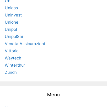
Ubi
Uniass
Uninvest
Unione
Unipol
UnipolSai
Veneta Assicurazioni
Vittoria
Waytech
Winterthur
Zurich
Menu