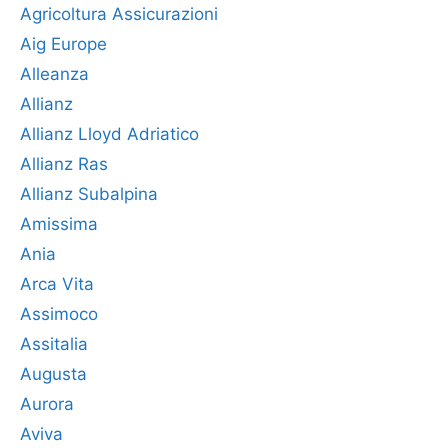
Agricoltura Assicurazioni
Aig Europe
Alleanza
Allianz
Allianz Lloyd Adriatico
Allianz Ras
Allianz Subalpina
Amissima
Ania
Arca Vita
Assimoco
Assitalia
Augusta
Aurora
Aviva