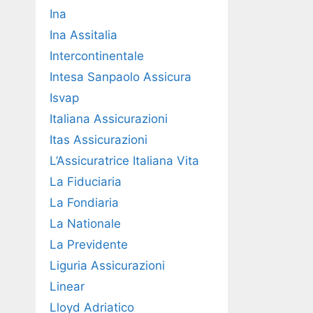
Ina
Ina Assitalia
Intercontinentale
Intesa Sanpaolo Assicura
Isvap
Italiana Assicurazioni
Itas Assicurazioni
L’Assicuratrice Italiana Vita
La Fiduciaria
La Fondiaria
La Nationale
La Previdente
Liguria Assicurazioni
Linear
Lloyd Adriatico