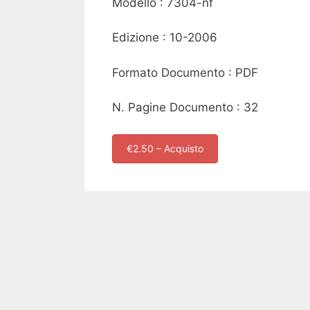
Modello : 7304-nf
Edizione : 10-2006
Formato Documento : PDF
N. Pagine Documento : 32
€2.50 – Acquisto