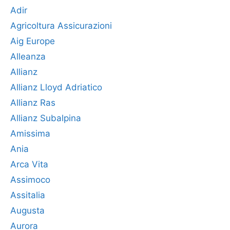
Adir
Agricoltura Assicurazioni
Aig Europe
Alleanza
Allianz
Allianz Lloyd Adriatico
Allianz Ras
Allianz Subalpina
Amissima
Ania
Arca Vita
Assimoco
Assitalia
Augusta
Aurora