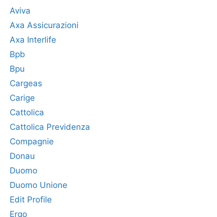
Aviva
Axa Assicurazioni
Axa Interlife
Bpb
Bpu
Cargeas
Carige
Cattolica
Cattolica Previdenza
Compagnie
Donau
Duomo
Duomo Unione
Edit Profile
Ergo