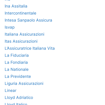
Ina Assitalia
Intercontinentale
Intesa Sanpaolo Assicura
Isvap
Italiana Assicurazioni
Itas Assicurazioni
L’Assicuratrice Italiana Vita
La Fiduciaria
La Fondiaria
La Nationale
La Previdente
Liguria Assicurazioni
Linear
Lloyd Adriatico
Lloyd Italico