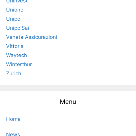
Uninvest
Unione
Unipol
UnipolSai
Veneta Assicurazioni
Vittoria
Waytech
Winterthur
Zurich
Menu
Home
News