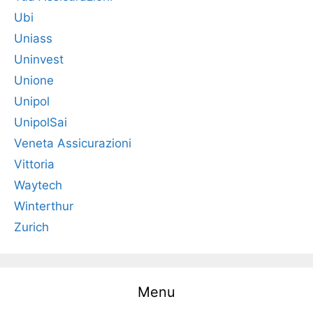
Ubi
Uniass
Uninvest
Unione
Unipol
UnipolSai
Veneta Assicurazioni
Vittoria
Waytech
Winterthur
Zurich
Menu