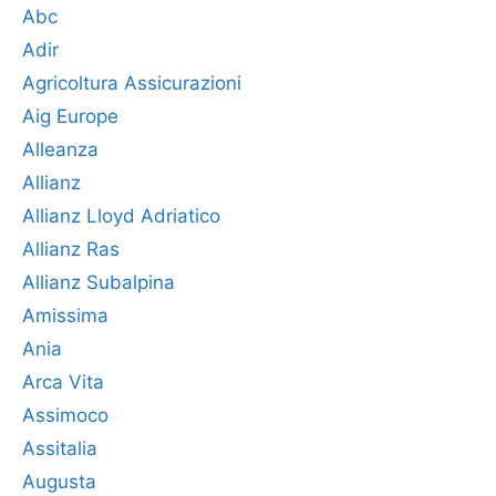
Abc
Adir
Agricoltura Assicurazioni
Aig Europe
Alleanza
Allianz
Allianz Lloyd Adriatico
Allianz Ras
Allianz Subalpina
Amissima
Ania
Arca Vita
Assimoco
Assitalia
Augusta