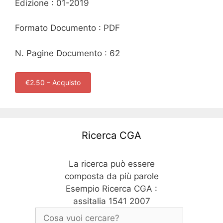
Edizione : 01-2019
Formato Documento : PDF
N. Pagine Documento : 62
€2.50 – Acquisto
Ricerca CGA
La ricerca può essere
composta da più parole
Esempio Ricerca CGA :
assitalia 1541 2007