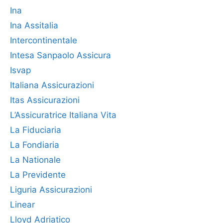
Ina
Ina Assitalia
Intercontinentale
Intesa Sanpaolo Assicura
Isvap
Italiana Assicurazioni
Itas Assicurazioni
L’Assicuratrice Italiana Vita
La Fiduciaria
La Fondiaria
La Nationale
La Previdente
Liguria Assicurazioni
Linear
Lloyd Adriatico