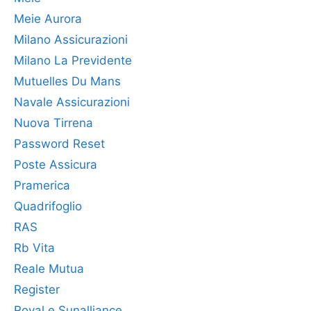
Meie Aurora
Milano Assicurazioni
Milano La Previdente
Mutuelles Du Mans
Navale Assicurazioni
Nuova Tirrena
Password Reset
Poste Assicura
Pramerica
Quadrifoglio
RAS
Rb Vita
Reale Mutua
Register
Royal e Sunalliance