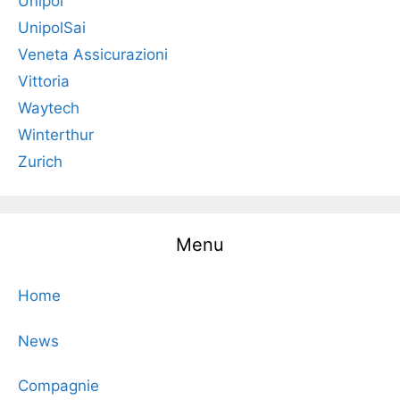
Unipol
UnipolSai
Veneta Assicurazioni
Vittoria
Waytech
Winterthur
Zurich
Menu
Home
News
Compagnie