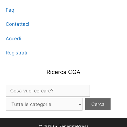
Faq
Contattaci
Accedi
Registrati
Ricerca CGA
© 2026
•
GeneratePress