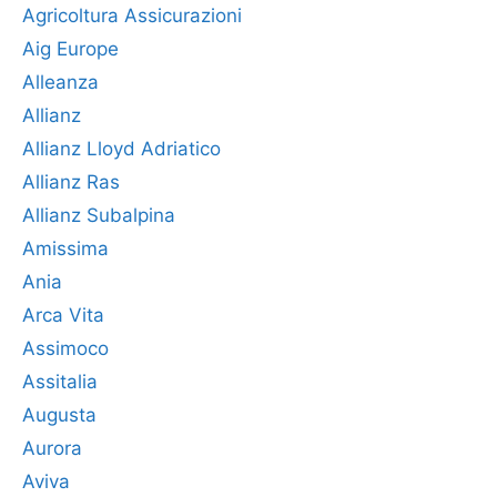
Agricoltura Assicurazioni
Aig Europe
Alleanza
Allianz
Allianz Lloyd Adriatico
Allianz Ras
Allianz Subalpina
Amissima
Ania
Arca Vita
Assimoco
Assitalia
Augusta
Aurora
Aviva