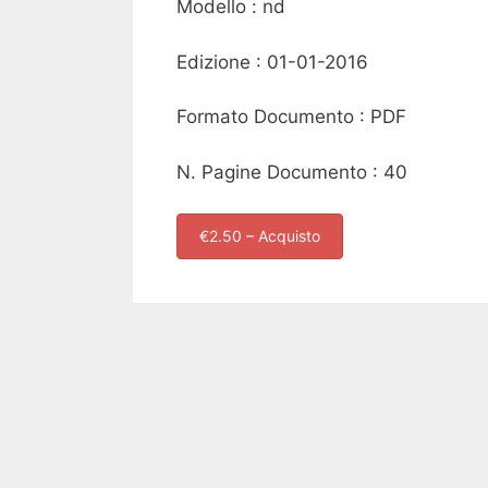
Modello : nd
Edizione : 01-01-2016
Formato Documento : PDF
N. Pagine Documento : 40
€2.50 – Acquisto