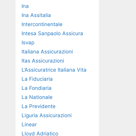
Ina
Ina Assitalia
Intercontinentale
Intesa Sanpaolo Assicura
Isvap
Italiana Assicurazioni
Itas Assicurazioni
L’Assicuratrice Italiana Vita
La Fiduciaria
La Fondiaria
La Nationale
La Previdente
Liguria Assicurazioni
Linear
Lloyd Adriatico