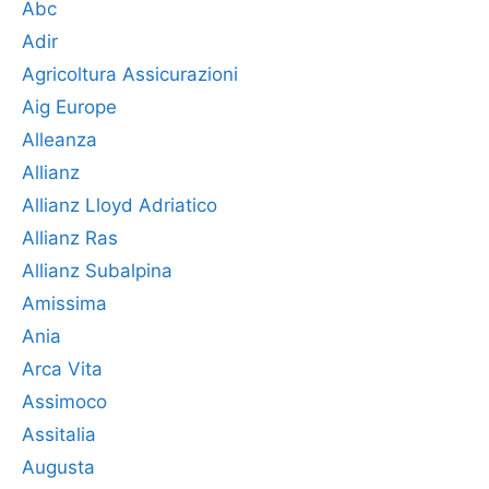
Abc
Adir
Agricoltura Assicurazioni
Aig Europe
Alleanza
Allianz
Allianz Lloyd Adriatico
Allianz Ras
Allianz Subalpina
Amissima
Ania
Arca Vita
Assimoco
Assitalia
Augusta