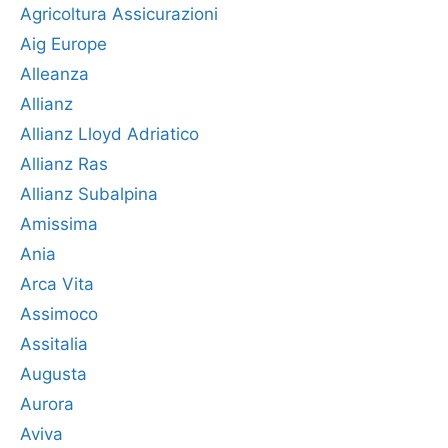
Agricoltura Assicurazioni
Aig Europe
Alleanza
Allianz
Allianz Lloyd Adriatico
Allianz Ras
Allianz Subalpina
Amissima
Ania
Arca Vita
Assimoco
Assitalia
Augusta
Aurora
Aviva