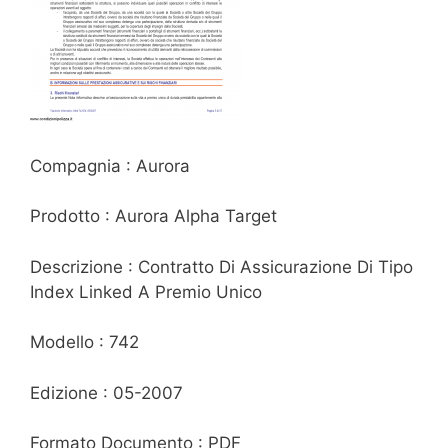
Compagnia : Aurora
Prodotto : Aurora Alpha Target
Descrizione : Contratto Di Assicurazione Di Tipo
Index Linked A Premio Unico
Modello : 742
Edizione : 05-2007
Formato Documento : PDF