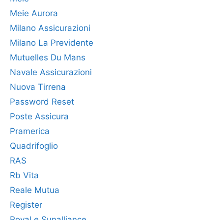
Meie Aurora
Milano Assicurazioni
Milano La Previdente
Mutuelles Du Mans
Navale Assicurazioni
Nuova Tirrena
Password Reset
Poste Assicura
Pramerica
Quadrifoglio
RAS
Rb Vita
Reale Mutua
Register
Royal e Sunalliance