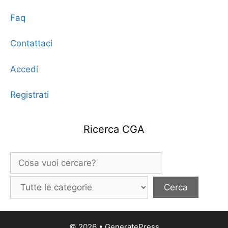
Faq
Contattaci
Accedi
Registrati
Ricerca CGA
© 2026
•
GeneratePress