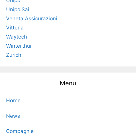
Unipol
UnipolSai
Veneta Assicurazioni
Vittoria
Waytech
Winterthur
Zurich
Menu
Home
News
Compagnie