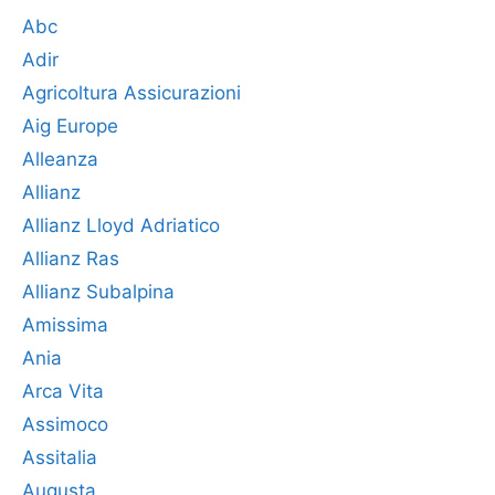
Abc
Adir
Agricoltura Assicurazioni
Aig Europe
Alleanza
Allianz
Allianz Lloyd Adriatico
Allianz Ras
Allianz Subalpina
Amissima
Ania
Arca Vita
Assimoco
Assitalia
Augusta