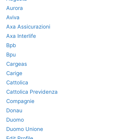
Aurora
Aviva
Axa Assicurazioni
Axa Interlife
Bpb
Bpu
Cargeas
Carige
Cattolica
Cattolica Previdenza
Compagnie
Donau
Duomo
Duomo Unione
Edit Profile