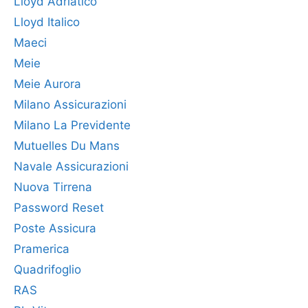
Lloyd Adriatico
Lloyd Italico
Maeci
Meie
Meie Aurora
Milano Assicurazioni
Milano La Previdente
Mutuelles Du Mans
Navale Assicurazioni
Nuova Tirrena
Password Reset
Poste Assicura
Pramerica
Quadrifoglio
RAS