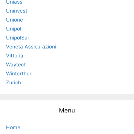
Uniass
Uninvest
Unione
Unipol
UnipolSai
Veneta Assicurazioni
Vittoria
Waytech
Winterthur
Zurich
Menu
Home