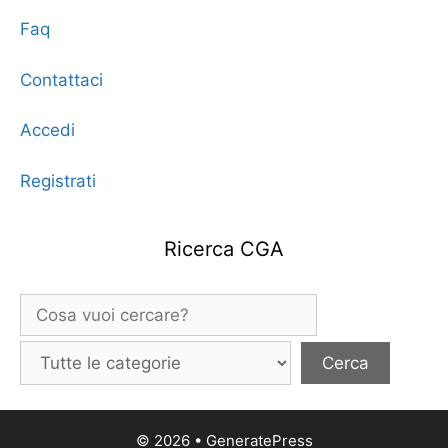
Faq
Contattaci
Accedi
Registrati
Ricerca CGA
© 2026
•
GeneratePress