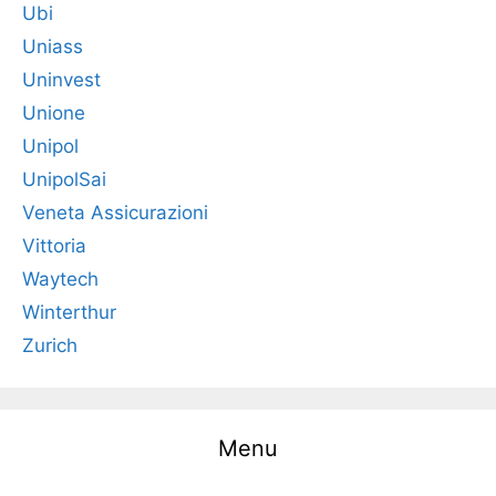
Ubi
Uniass
Uninvest
Unione
Unipol
UnipolSai
Veneta Assicurazioni
Vittoria
Waytech
Winterthur
Zurich
Menu