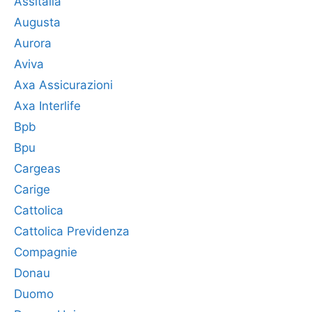
Assitalia
Augusta
Aurora
Aviva
Axa Assicurazioni
Axa Interlife
Bpb
Bpu
Cargeas
Carige
Cattolica
Cattolica Previdenza
Compagnie
Donau
Duomo