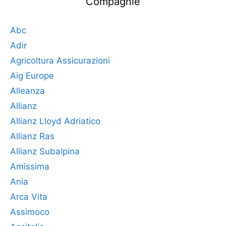
Compagnie
Abc
Adir
Agricoltura Assicurazioni
Aig Europe
Alleanza
Allianz
Allianz Lloyd Adriatico
Allianz Ras
Allianz Subalpina
Amissima
Ania
Arca Vita
Assimoco