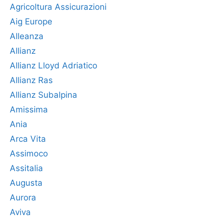
Agricoltura Assicurazioni
Aig Europe
Alleanza
Allianz
Allianz Lloyd Adriatico
Allianz Ras
Allianz Subalpina
Amissima
Ania
Arca Vita
Assimoco
Assitalia
Augusta
Aurora
Aviva