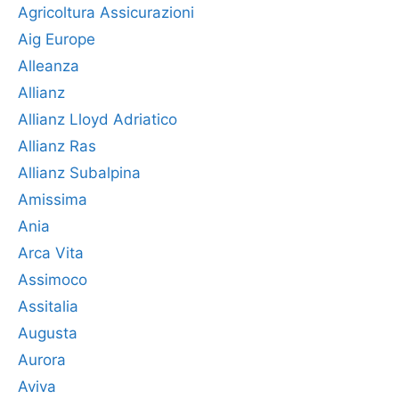
Agricoltura Assicurazioni
Aig Europe
Alleanza
Allianz
Allianz Lloyd Adriatico
Allianz Ras
Allianz Subalpina
Amissima
Ania
Arca Vita
Assimoco
Assitalia
Augusta
Aurora
Aviva