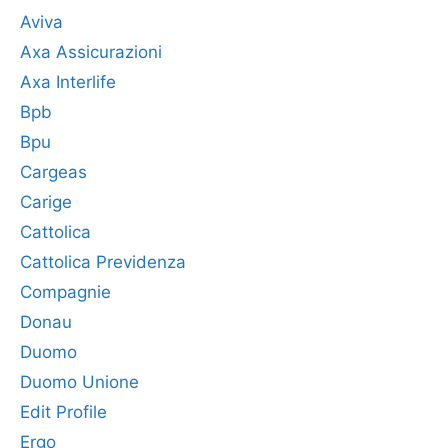
Aviva
Axa Assicurazioni
Axa Interlife
Bpb
Bpu
Cargeas
Carige
Cattolica
Cattolica Previdenza
Compagnie
Donau
Duomo
Duomo Unione
Edit Profile
Ergo