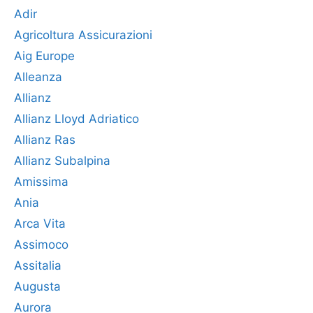
Adir
Agricoltura Assicurazioni
Aig Europe
Alleanza
Allianz
Allianz Lloyd Adriatico
Allianz Ras
Allianz Subalpina
Amissima
Ania
Arca Vita
Assimoco
Assitalia
Augusta
Aurora