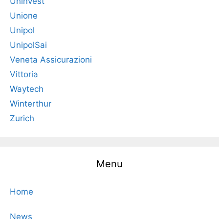
Uninvest
Unione
Unipol
UnipolSai
Veneta Assicurazioni
Vittoria
Waytech
Winterthur
Zurich
Menu
Home
News