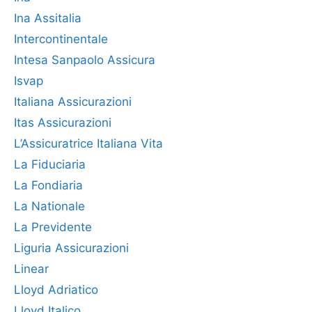
Ina Assitalia
Intercontinentale
Intesa Sanpaolo Assicura
Isvap
Italiana Assicurazioni
Itas Assicurazioni
L’Assicuratrice Italiana Vita
La Fiduciaria
La Fondiaria
La Nationale
La Previdente
Liguria Assicurazioni
Linear
Lloyd Adriatico
Lloyd Italico