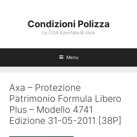
Vai
al
contenuto
Condizioni Polizza
Le CGA a portata di click
Menu
Axa – Protezione
Patrimonio Formula Libero
Plus – Modello 4741
Edizione 31-05-2011 [38P]