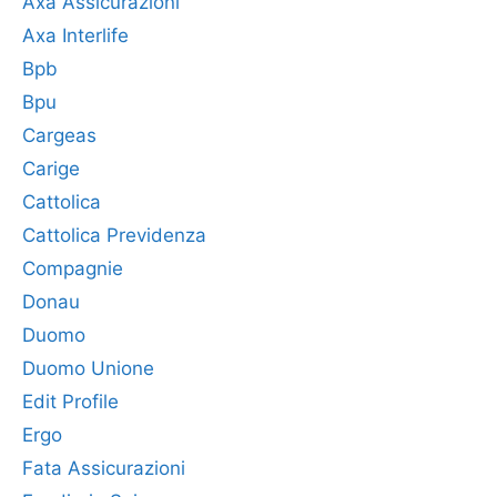
Axa Assicurazioni
Axa Interlife
Bpb
Bpu
Cargeas
Carige
Cattolica
Cattolica Previdenza
Compagnie
Donau
Duomo
Duomo Unione
Edit Profile
Ergo
Fata Assicurazioni