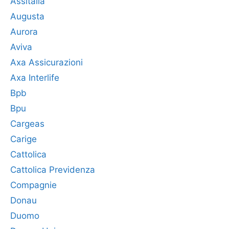
Assitalia
Augusta
Aurora
Aviva
Axa Assicurazioni
Axa Interlife
Bpb
Bpu
Cargeas
Carige
Cattolica
Cattolica Previdenza
Compagnie
Donau
Duomo