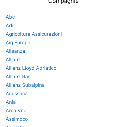
Compagnie
Abc
Adir
Agricoltura Assicurazioni
Aig Europe
Alleanza
Allianz
Allianz Lloyd Adriatico
Allianz Ras
Allianz Subalpina
Amissima
Ania
Arca Vita
Assimoco