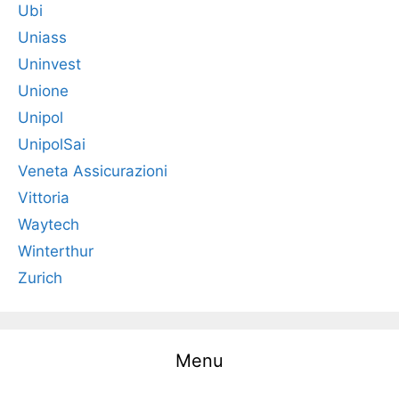
Ubi
Uniass
Uninvest
Unione
Unipol
UnipolSai
Veneta Assicurazioni
Vittoria
Waytech
Winterthur
Zurich
Menu