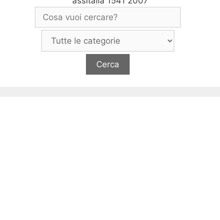
assitalia 1541 2007