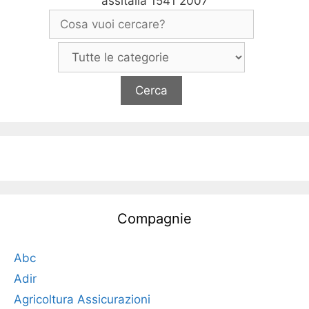
assitalia 1541 2007
Compagnie
Abc
Adir
Agricoltura Assicurazioni