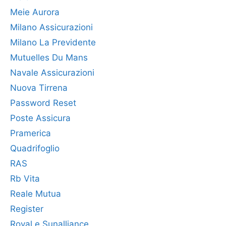
Meie Aurora
Milano Assicurazioni
Milano La Previdente
Mutuelles Du Mans
Navale Assicurazioni
Nuova Tirrena
Password Reset
Poste Assicura
Pramerica
Quadrifoglio
RAS
Rb Vita
Reale Mutua
Register
Royal e Sunalliance