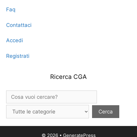
Faq
Contattaci
Accedi
Registrati
Ricerca CGA
© 2026
•
GeneratePress