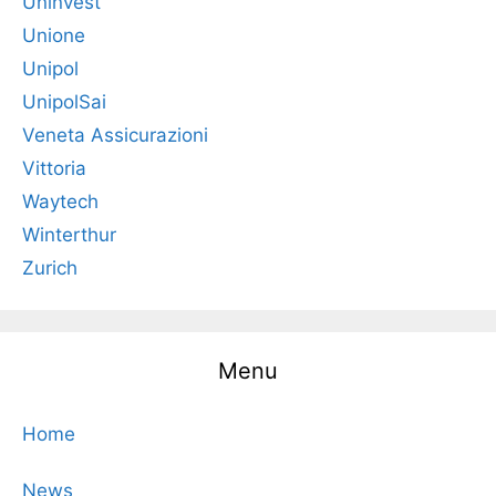
Uninvest
Unione
Unipol
UnipolSai
Veneta Assicurazioni
Vittoria
Waytech
Winterthur
Zurich
Menu
Home
News