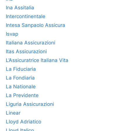
Ina Assitalia
Intercontinentale
Intesa Sanpaolo Assicura
Isvap
Italiana Assicurazioni
Itas Assicurazioni
L’Assicuratrice Italiana Vita
La Fiduciaria
La Fondiaria
La Nationale
La Previdente
Liguria Assicurazioni
Linear
Lloyd Adriatico
Lloyd Italico