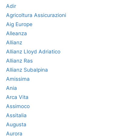
Adir
Agricoltura Assicurazioni
Aig Europe
Alleanza
Allianz
Allianz Lloyd Adriatico
Allianz Ras
Allianz Subalpina
Amissima
Ania
Arca Vita
Assimoco
Assitalia
Augusta
Aurora