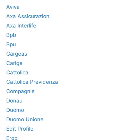
Aviva
Axa Assicurazioni
Axa Interlife
Bpb
Bpu
Cargeas
Carige
Cattolica
Cattolica Previdenza
Compagnie
Donau
Duomo
Duomo Unione
Edit Profile
Ergo