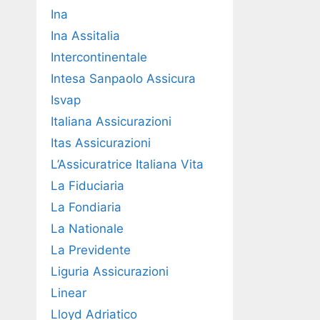
Ina
Ina Assitalia
Intercontinentale
Intesa Sanpaolo Assicura
Isvap
Italiana Assicurazioni
Itas Assicurazioni
L’Assicuratrice Italiana Vita
La Fiduciaria
La Fondiaria
La Nationale
La Previdente
Liguria Assicurazioni
Linear
Lloyd Adriatico