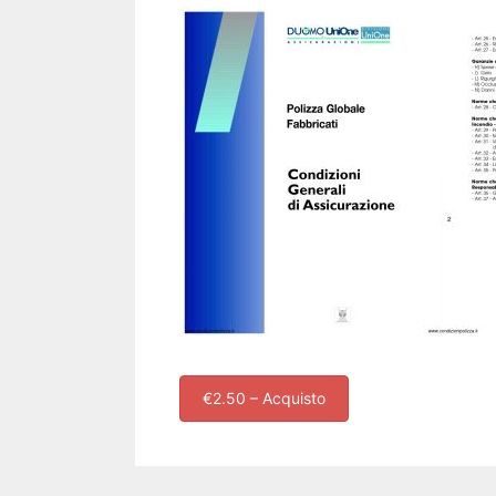
€2.50 – Acquisto