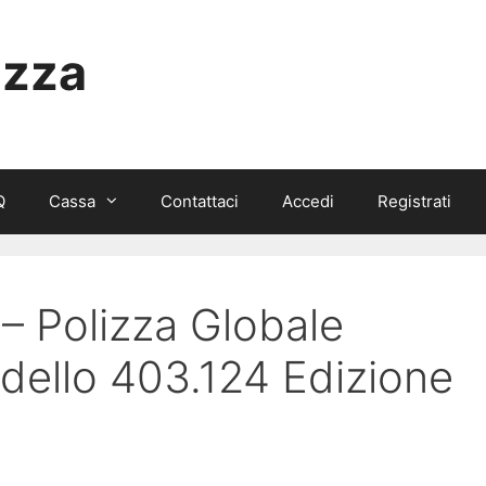
izza
Q
Cassa
Contattaci
Accedi
Registrati
 Polizza Globale
dello 403.124 Edizione