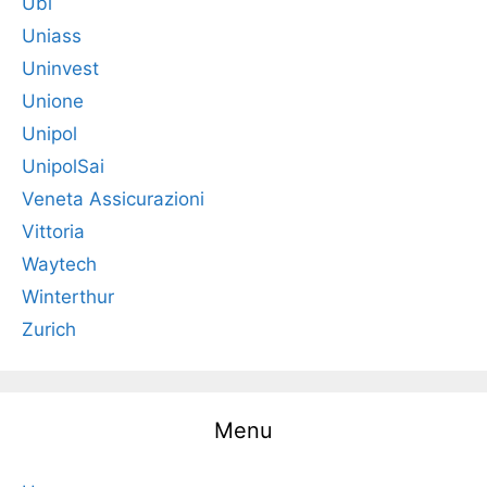
Ubi
Uniass
Uninvest
Unione
Unipol
UnipolSai
Veneta Assicurazioni
Vittoria
Waytech
Winterthur
Zurich
Menu