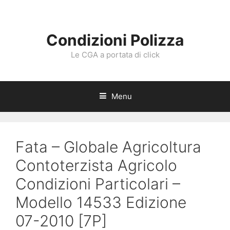
Vai
al
contenuto
Condizioni Polizza
Le CGA a portata di click
Menu
Fata – Globale Agricoltura
Contoterzista Agricolo
Condizioni Particolari –
Modello 14533 Edizione
07-2010 [7P]