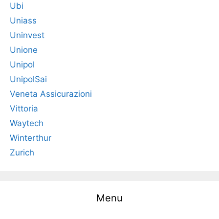
Ubi
Uniass
Uninvest
Unione
Unipol
UnipolSai
Veneta Assicurazioni
Vittoria
Waytech
Winterthur
Zurich
Menu