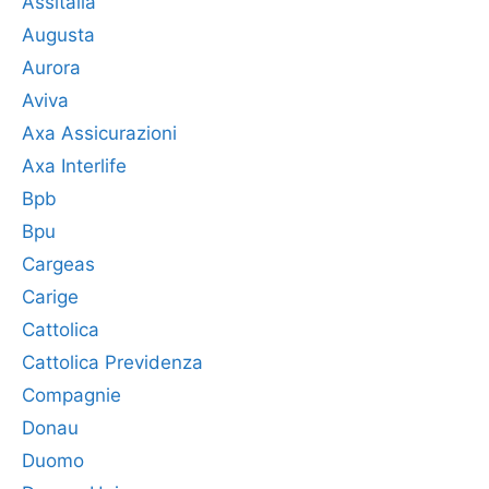
Assitalia
Augusta
Aurora
Aviva
Axa Assicurazioni
Axa Interlife
Bpb
Bpu
Cargeas
Carige
Cattolica
Cattolica Previdenza
Compagnie
Donau
Duomo