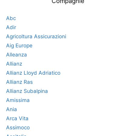
Compagnie
Abc
Adir
Agricoltura Assicurazioni
Aig Europe
Alleanza
Allianz
Allianz Lloyd Adriatico
Allianz Ras
Allianz Subalpina
Amissima
Ania
Arca Vita
Assimoco