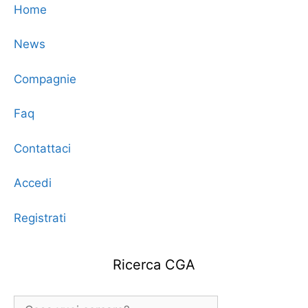
Home
News
Compagnie
Faq
Contattaci
Accedi
Registrati
Ricerca CGA