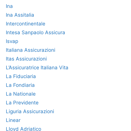
Ina
Ina Assitalia
Intercontinentale
Intesa Sanpaolo Assicura
Isvap
Italiana Assicurazioni
Itas Assicurazioni
L’Assicuratrice Italiana Vita
La Fiduciaria
La Fondiaria
La Nationale
La Previdente
Liguria Assicurazioni
Linear
Lloyd Adriatico