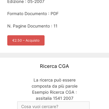
Edizione : 05-2007
Formato Documento : PDF
N. Pagine Documento : 11
€2.50 – Acquisto
Ricerca CGA
La ricerca può essere
composta da più parole
Esempio Ricerca CGA :
assitalia 1541 2007