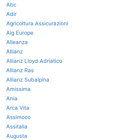
Abc
Adir
Agricoltura Assicurazioni
Aig Europe
Alleanza
Allianz
Allianz Lloyd Adriatico
Allianz Ras
Allianz Subalpina
Amissima
Ania
Arca Vita
Assimoco
Assitalia
Augusta