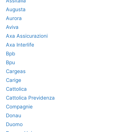
Assitalia
Augusta
Aurora
Aviva
Axa Assicurazioni
Axa Interlife
Bpb
Bpu
Cargeas
Carige
Cattolica
Cattolica Previdenza
Compagnie
Donau
Duomo