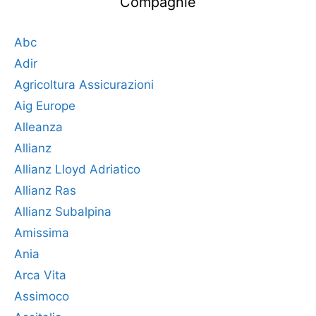
Compagnie
Abc
Adir
Agricoltura Assicurazioni
Aig Europe
Alleanza
Allianz
Allianz Lloyd Adriatico
Allianz Ras
Allianz Subalpina
Amissima
Ania
Arca Vita
Assimoco