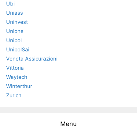
Ubi
Uniass
Uninvest
Unione
Unipol
UnipolSai
Veneta Assicurazioni
Vittoria
Waytech
Winterthur
Zurich
Menu