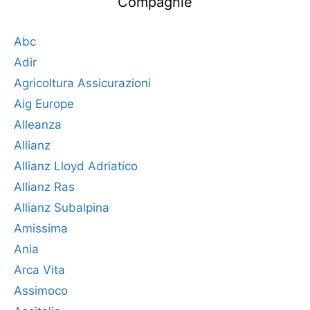
Compagnie
Abc
Adir
Agricoltura Assicurazioni
Aig Europe
Alleanza
Allianz
Allianz Lloyd Adriatico
Allianz Ras
Allianz Subalpina
Amissima
Ania
Arca Vita
Assimoco