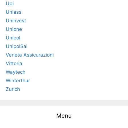
Ubi
Uniass
Uninvest
Unione
Unipol
UnipolSai
Veneta Assicurazioni
Vittoria
Waytech
Winterthur
Zurich
Menu