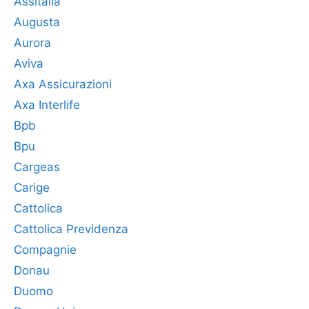
Assitalia
Augusta
Aurora
Aviva
Axa Assicurazioni
Axa Interlife
Bpb
Bpu
Cargeas
Carige
Cattolica
Cattolica Previdenza
Compagnie
Donau
Duomo