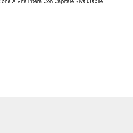
ione A Vita Intera Con Capitale Rivalutabile