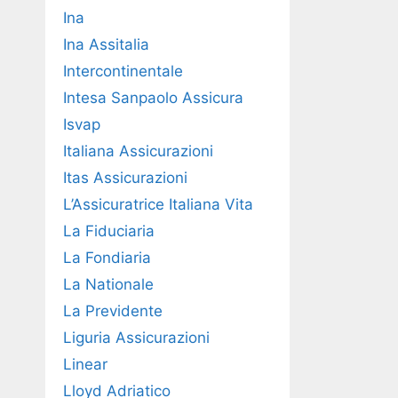
Ina
Ina Assitalia
Intercontinentale
Intesa Sanpaolo Assicura
Isvap
Italiana Assicurazioni
Itas Assicurazioni
L’Assicuratrice Italiana Vita
La Fiduciaria
La Fondiaria
La Nationale
La Previdente
Liguria Assicurazioni
Linear
Lloyd Adriatico