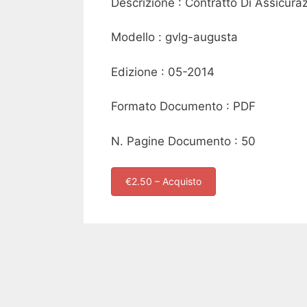
Descrizione : Contratto Di Assicuraz
Modello : gvlg-augusta
Edizione : 05-2014
Formato Documento : PDF
N. Pagine Documento : 50
€2.50 – Acquisto