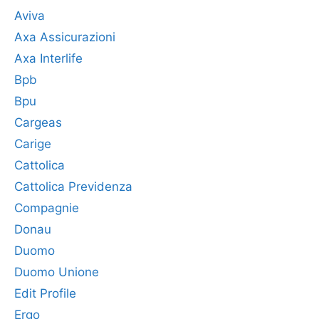
Aviva
Axa Assicurazioni
Axa Interlife
Bpb
Bpu
Cargeas
Carige
Cattolica
Cattolica Previdenza
Compagnie
Donau
Duomo
Duomo Unione
Edit Profile
Ergo