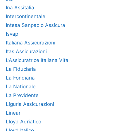
Ina Assitalia
Intercontinentale
Intesa Sanpaolo Assicura
Isvap
Italiana Assicurazioni
Itas Assicurazioni
L’Assicuratrice Italiana Vita
La Fiduciaria
La Fondiaria
La Nationale
La Previdente
Liguria Assicurazioni
Linear
Lloyd Adriatico
Lloyd Italico