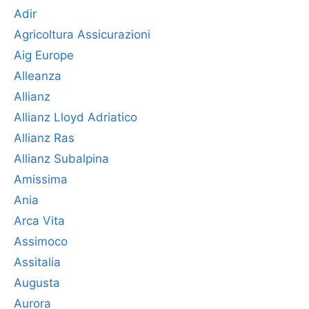
Adir
Agricoltura Assicurazioni
Aig Europe
Alleanza
Allianz
Allianz Lloyd Adriatico
Allianz Ras
Allianz Subalpina
Amissima
Ania
Arca Vita
Assimoco
Assitalia
Augusta
Aurora