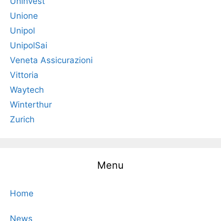
Uninvest
Unione
Unipol
UnipolSai
Veneta Assicurazioni
Vittoria
Waytech
Winterthur
Zurich
Menu
Home
News