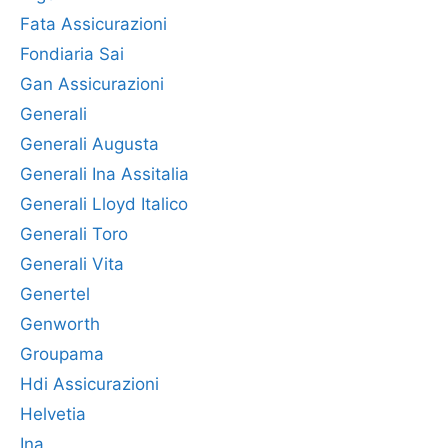
Fata Assicurazioni
Fondiaria Sai
Gan Assicurazioni
Generali
Generali Augusta
Generali Ina Assitalia
Generali Lloyd Italico
Generali Toro
Generali Vita
Genertel
Genworth
Groupama
Hdi Assicurazioni
Helvetia
Ina