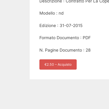
Descrizione : Contratto Per La Cop
Modello : nd
Edizione : 31-07-2015
Formato Documento : PDF
N. Pagine Documento : 28
€2.50 – Acquisto