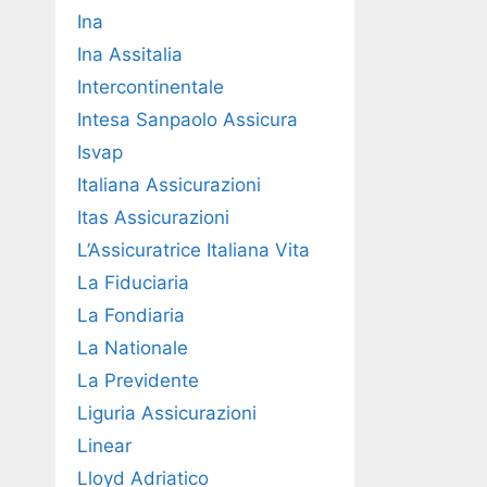
Ina
Ina Assitalia
Intercontinentale
Intesa Sanpaolo Assicura
Isvap
Italiana Assicurazioni
Itas Assicurazioni
L’Assicuratrice Italiana Vita
La Fiduciaria
La Fondiaria
La Nationale
La Previdente
Liguria Assicurazioni
Linear
Lloyd Adriatico