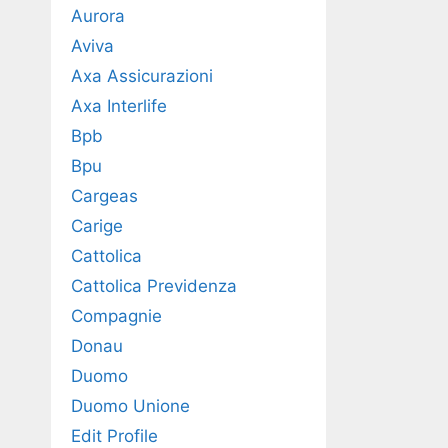
Aurora
Aviva
Axa Assicurazioni
Axa Interlife
Bpb
Bpu
Cargeas
Carige
Cattolica
Cattolica Previdenza
Compagnie
Donau
Duomo
Duomo Unione
Edit Profile