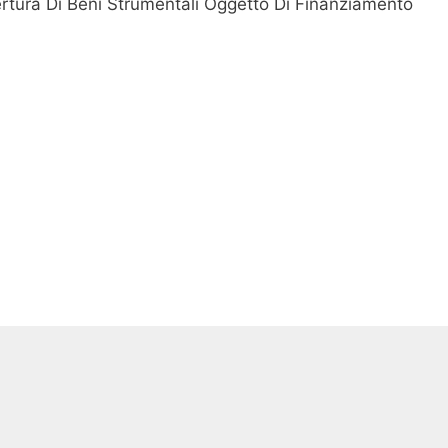
ertura Di Beni Strumentali Oggetto Di Finanziamento