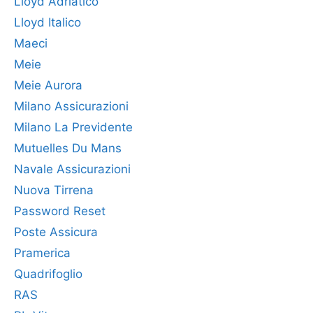
Lloyd Adriatico
Lloyd Italico
Maeci
Meie
Meie Aurora
Milano Assicurazioni
Milano La Previdente
Mutuelles Du Mans
Navale Assicurazioni
Nuova Tirrena
Password Reset
Poste Assicura
Pramerica
Quadrifoglio
RAS