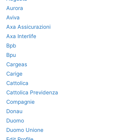
Aurora
Aviva
Axa Assicurazioni
Axa Interlife
Bpb
Bpu
Cargeas
Carige
Cattolica
Cattolica Previdenza
Compagnie
Donau
Duomo
Duomo Unione
Edit Profile