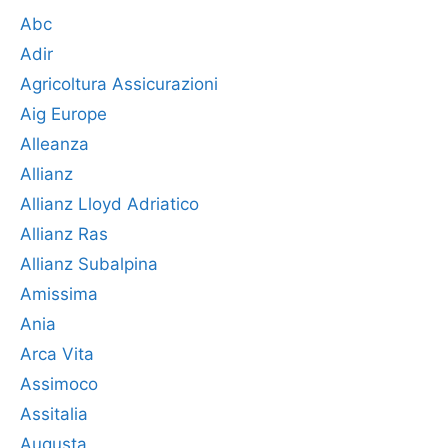
Abc
Adir
Agricoltura Assicurazioni
Aig Europe
Alleanza
Allianz
Allianz Lloyd Adriatico
Allianz Ras
Allianz Subalpina
Amissima
Ania
Arca Vita
Assimoco
Assitalia
Augusta