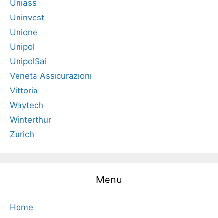
Uniass
Uninvest
Unione
Unipol
UnipolSai
Veneta Assicurazioni
Vittoria
Waytech
Winterthur
Zurich
Menu
Home