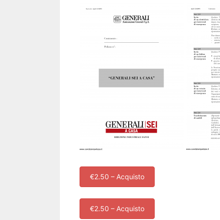
€2.50 – Acquisto
€2.50 – Acquisto