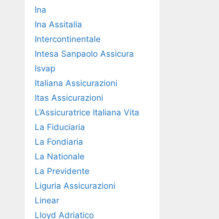
Ina
Ina Assitalia
Intercontinentale
Intesa Sanpaolo Assicura
Isvap
Italiana Assicurazioni
Itas Assicurazioni
L’Assicuratrice Italiana Vita
La Fiduciaria
La Fondiaria
La Nationale
La Previdente
Liguria Assicurazioni
Linear
Lloyd Adriatico