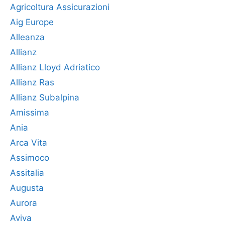
Agricoltura Assicurazioni
Aig Europe
Alleanza
Allianz
Allianz Lloyd Adriatico
Allianz Ras
Allianz Subalpina
Amissima
Ania
Arca Vita
Assimoco
Assitalia
Augusta
Aurora
Aviva