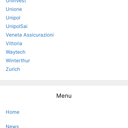
Uninvest
Unione
Unipol
UnipolSai
Veneta Assicurazioni
Vittoria
Waytech
Winterthur
Zurich
Menu
Home
News