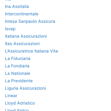
Ina Assitalia
Intercontinentale
Intesa Sanpaolo Assicura
Isvap
Italiana Assicurazioni
Itas Assicurazioni
L’Assicuratrice Italiana Vita
La Fiduciaria
La Fondiaria
La Nationale
La Previdente
Liguria Assicurazioni
Linear
Lloyd Adriatico
Lloyd Italico