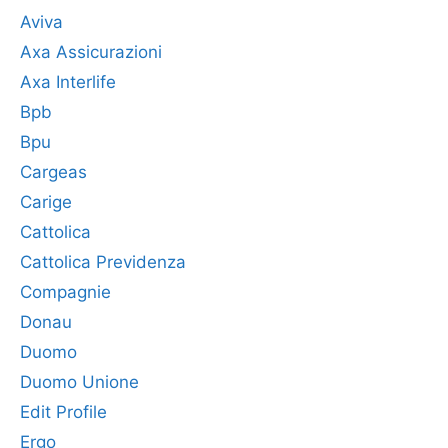
Aviva
Axa Assicurazioni
Axa Interlife
Bpb
Bpu
Cargeas
Carige
Cattolica
Cattolica Previdenza
Compagnie
Donau
Duomo
Duomo Unione
Edit Profile
Ergo