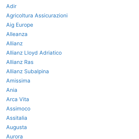
Adir
Agricoltura Assicurazioni
Aig Europe
Alleanza
Allianz
Allianz Lloyd Adriatico
Allianz Ras
Allianz Subalpina
Amissima
Ania
Arca Vita
Assimoco
Assitalia
Augusta
Aurora