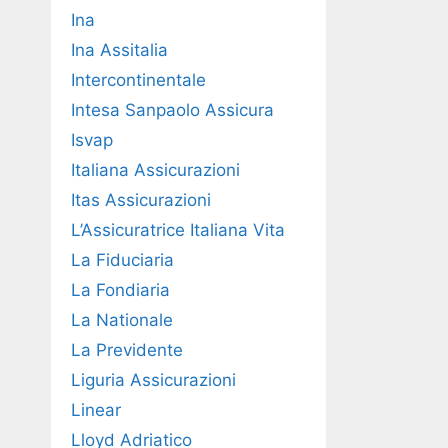
Ina
Ina Assitalia
Intercontinentale
Intesa Sanpaolo Assicura
Isvap
Italiana Assicurazioni
Itas Assicurazioni
L’Assicuratrice Italiana Vita
La Fiduciaria
La Fondiaria
La Nationale
La Previdente
Liguria Assicurazioni
Linear
Lloyd Adriatico