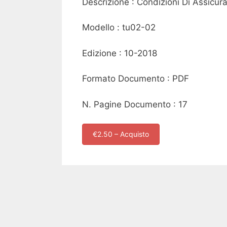
Descrizione : Condizioni Di Assicur
Modello : tu02-02
Edizione : 10-2018
Formato Documento : PDF
N. Pagine Documento : 17
€2.50 – Acquisto