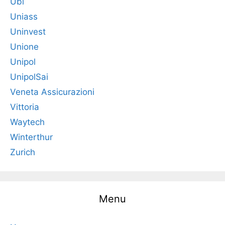
Ubi
Uniass
Uninvest
Unione
Unipol
UnipolSai
Veneta Assicurazioni
Vittoria
Waytech
Winterthur
Zurich
Menu