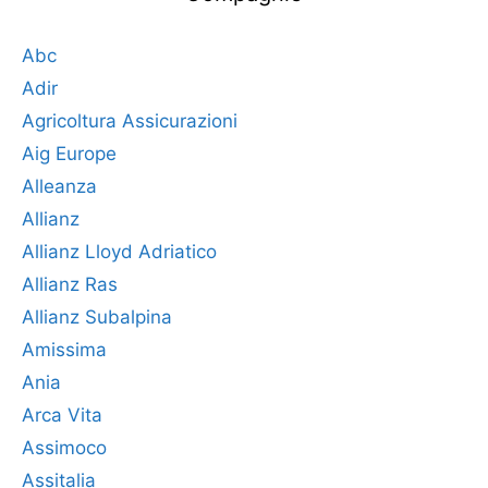
Abc
Adir
Agricoltura Assicurazioni
Aig Europe
Alleanza
Allianz
Allianz Lloyd Adriatico
Allianz Ras
Allianz Subalpina
Amissima
Ania
Arca Vita
Assimoco
Assitalia