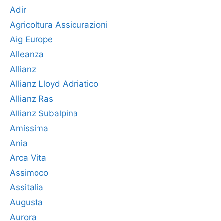
Adir
Agricoltura Assicurazioni
Aig Europe
Alleanza
Allianz
Allianz Lloyd Adriatico
Allianz Ras
Allianz Subalpina
Amissima
Ania
Arca Vita
Assimoco
Assitalia
Augusta
Aurora