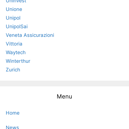
Uninvest
Unione
Unipol
UnipolSai
Veneta Assicurazioni
Vittoria
Waytech
Winterthur
Zurich
Menu
Home
News