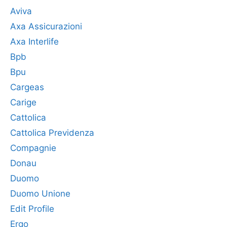
Aviva
Axa Assicurazioni
Axa Interlife
Bpb
Bpu
Cargeas
Carige
Cattolica
Cattolica Previdenza
Compagnie
Donau
Duomo
Duomo Unione
Edit Profile
Ergo