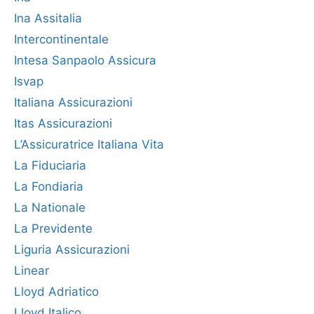
Ina Assitalia
Intercontinentale
Intesa Sanpaolo Assicura
Isvap
Italiana Assicurazioni
Itas Assicurazioni
L’Assicuratrice Italiana Vita
La Fiduciaria
La Fondiaria
La Nationale
La Previdente
Liguria Assicurazioni
Linear
Lloyd Adriatico
Lloyd Italico