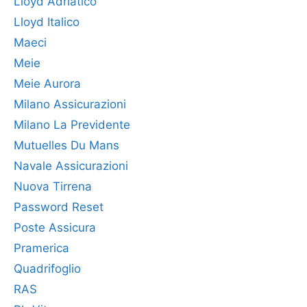
Lloyd Adriatico
Lloyd Italico
Maeci
Meie
Meie Aurora
Milano Assicurazioni
Milano La Previdente
Mutuelles Du Mans
Navale Assicurazioni
Nuova Tirrena
Password Reset
Poste Assicura
Pramerica
Quadrifoglio
RAS