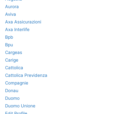
Aurora
Aviva
Axa Assicurazioni
Axa Interlife
Bpb
Bpu
Cargeas
Carige
Cattolica
Cattolica Previdenza
Compagnie
Donau
Duomo
Duomo Unione
Edit Profile