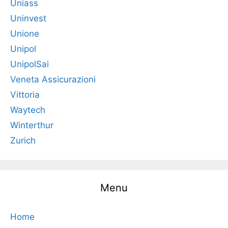
Uniass
Uninvest
Unione
Unipol
UnipolSai
Veneta Assicurazioni
Vittoria
Waytech
Winterthur
Zurich
Menu
Home