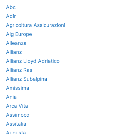
Abc
Adir
Agricoltura Assicurazioni
Aig Europe
Alleanza
Allianz
Allianz Lloyd Adriatico
Allianz Ras
Allianz Subalpina
Amissima
Ania
Arca Vita
Assimoco
Assitalia
Augusta