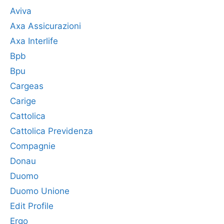
Aviva
Axa Assicurazioni
Axa Interlife
Bpb
Bpu
Cargeas
Carige
Cattolica
Cattolica Previdenza
Compagnie
Donau
Duomo
Duomo Unione
Edit Profile
Ergo