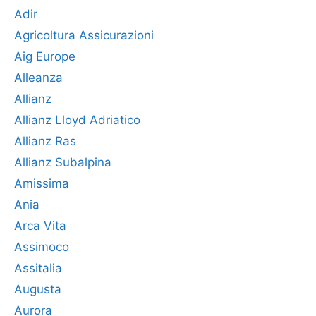
Adir
Agricoltura Assicurazioni
Aig Europe
Alleanza
Allianz
Allianz Lloyd Adriatico
Allianz Ras
Allianz Subalpina
Amissima
Ania
Arca Vita
Assimoco
Assitalia
Augusta
Aurora