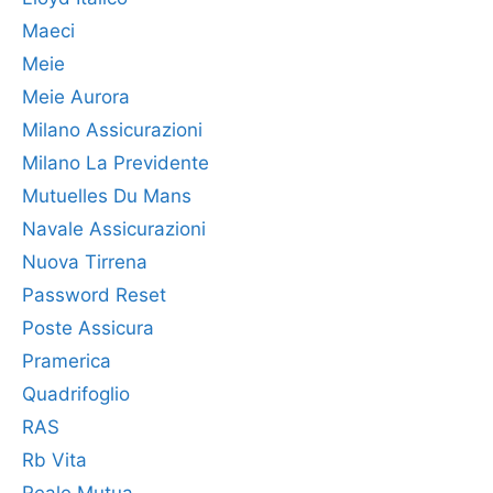
Maeci
Meie
Meie Aurora
Milano Assicurazioni
Milano La Previdente
Mutuelles Du Mans
Navale Assicurazioni
Nuova Tirrena
Password Reset
Poste Assicura
Pramerica
Quadrifoglio
RAS
Rb Vita