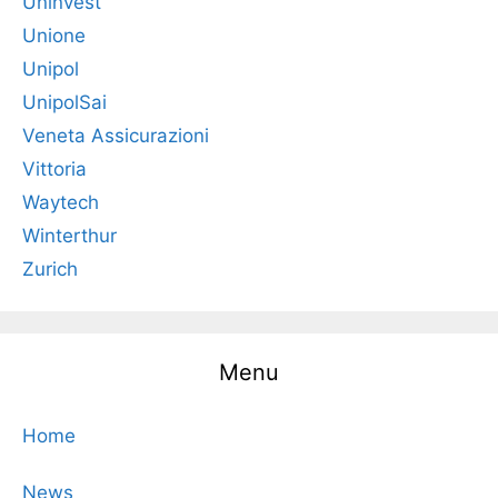
Uninvest
Unione
Unipol
UnipolSai
Veneta Assicurazioni
Vittoria
Waytech
Winterthur
Zurich
Menu
Home
News