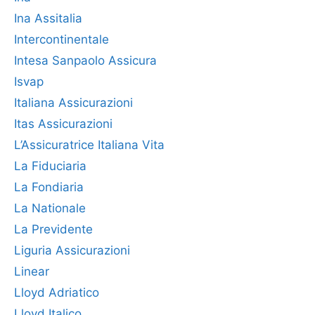
Ina Assitalia
Intercontinentale
Intesa Sanpaolo Assicura
Isvap
Italiana Assicurazioni
Itas Assicurazioni
L’Assicuratrice Italiana Vita
La Fiduciaria
La Fondiaria
La Nationale
La Previdente
Liguria Assicurazioni
Linear
Lloyd Adriatico
Lloyd Italico