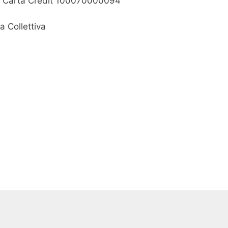
ne Carta Credit 100070000094
a Collettiva