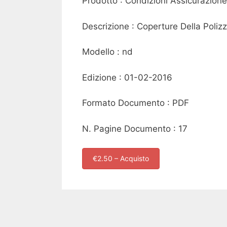
Prodotto : Condizioni Assicurazio
Descrizione : Coperture Della Polizz
Modello : nd
Edizione : 01-02-2016
Formato Documento : PDF
N. Pagine Documento : 17
€2.50 – Acquisto