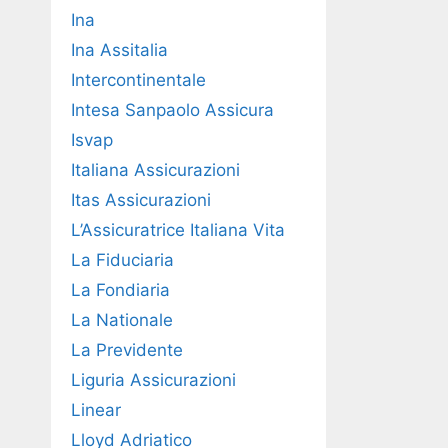
Ina
Ina Assitalia
Intercontinentale
Intesa Sanpaolo Assicura
Isvap
Italiana Assicurazioni
Itas Assicurazioni
L’Assicuratrice Italiana Vita
La Fiduciaria
La Fondiaria
La Nationale
La Previdente
Liguria Assicurazioni
Linear
Lloyd Adriatico